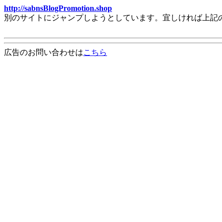
http://sabnsBlogPromotion.shop
別のサイトにジャンプしようとしています。宜しければ上記
広告のお問い合わせは
こちら