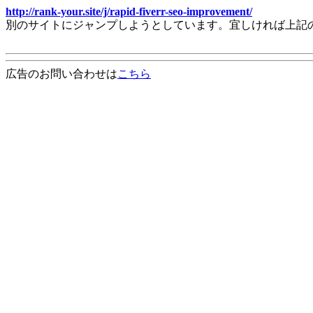
http://rank-your.site/j/rapid-fiverr-seo-improvement/
別のサイトにジャンプしようとしています。宜しければ上記
広告のお問い合わせは
こちら