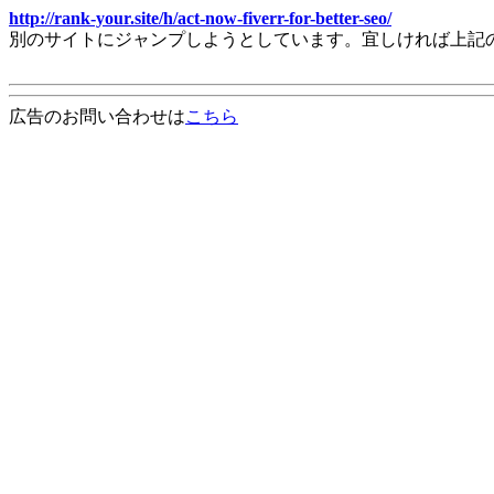
http://rank-your.site/h/act-now-fiverr-for-better-seo/
別のサイトにジャンプしようとしています。宜しければ上記
広告のお問い合わせは
こちら