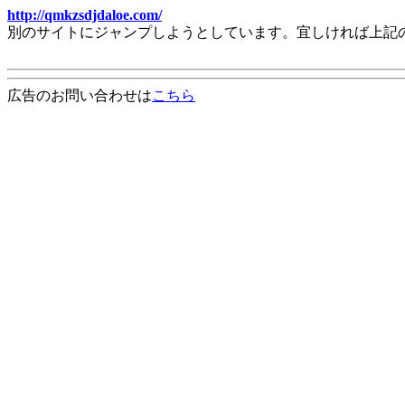
http://qmkzsdjdaloe.com/
別のサイトにジャンプしようとしています。宜しければ上記
広告のお問い合わせは
こちら