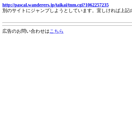
http://pascal.wanderers.jp/taikai/tnm.cgi?1062257235
別のサイトにジャンプしようとしています。宜しければ上記
広告のお問い合わせは
こちら