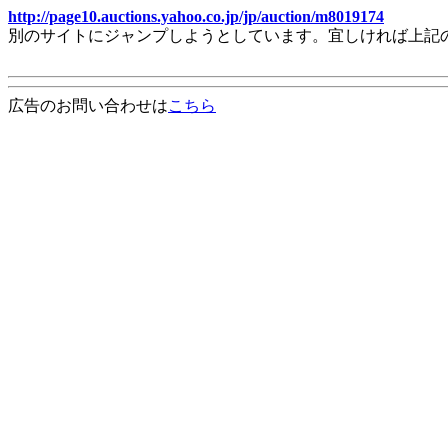
http://page10.auctions.yahoo.co.jp/jp/auction/m8019174
別のサイトにジャンプしようとしています。宜しければ上記
広告のお問い合わせは
こちら