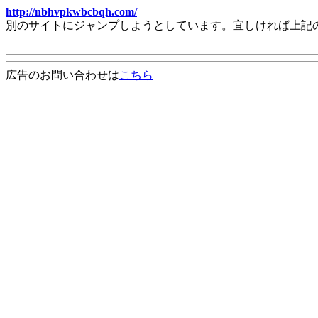
http://nbhvpkwbcbqh.com/
別のサイトにジャンプしようとしています。宜しければ上記
広告のお問い合わせは
こちら