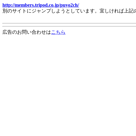
http://members.tripod.co.jp/puyo2ch/
別のサイトにジャンプしようとしています。宜しければ上記
広告のお問い合わせは
こちら