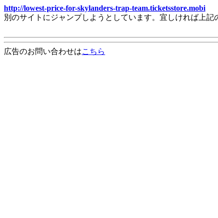
http://lowest-price-for-skylanders-trap-team.ticketsstore.mobi
別のサイトにジャンプしようとしています。宜しければ上記
広告のお問い合わせは
こちら