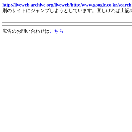
http://liveweb.archive.org/liveweb/http:/www.google.co.kr/s
別のサイトにジャンプしようとしています。宜しければ上記
広告のお問い合わせは
こちら