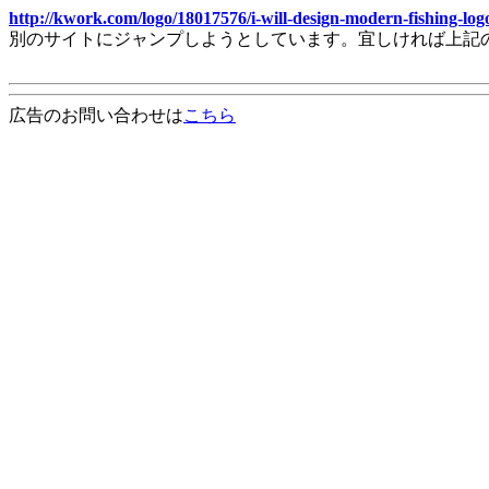
http://kwork.com/logo/18017576/i-will-design-modern-fishing-lo
別のサイトにジャンプしようとしています。宜しければ上記
広告のお問い合わせは
こちら