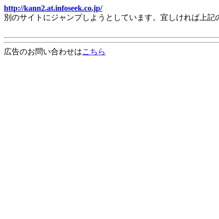
http://kann2.at.infoseek.co.jp/
別のサイトにジャンプしようとしています。宜しければ上記
広告のお問い合わせは
こちら