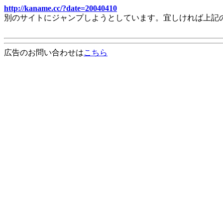
http://kaname.cc/?date=20040410
別のサイトにジャンプしようとしています。宜しければ上記
広告のお問い合わせは
こちら