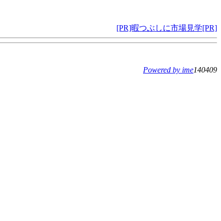
[PR]暇つぶしに市場見学[PR]
Powered by ime
140409