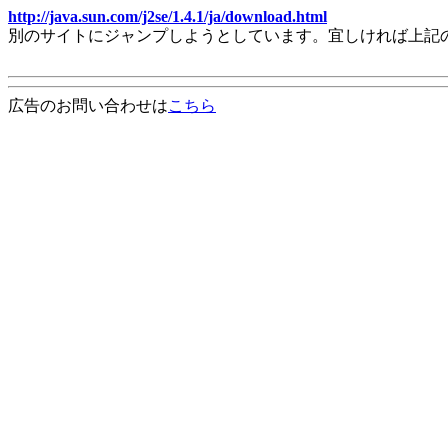
http://java.sun.com/j2se/1.4.1/ja/download.html
別のサイトにジャンプしようとしています。宜しければ上記
広告のお問い合わせは
こちら