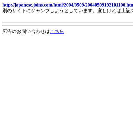
http://japanese.joins.com/html/2004/0509/20040509192101100.ht
別のサイトにジャンプしようとしています。宜しければ上記
広告のお問い合わせは
こちら