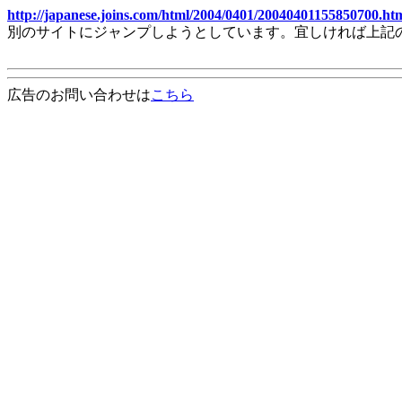
http://japanese.joins.com/html/2004/0401/20040401155850700.ht
別のサイトにジャンプしようとしています。宜しければ上記
広告のお問い合わせは
こちら