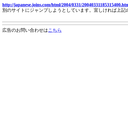
http://japanese.joins.com/html/2004/0331/20040331185315400.ht
別のサイトにジャンプしようとしています。宜しければ上記
広告のお問い合わせは
こちら