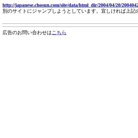
http://japanese.chosun.com/site/data/html_dir/2004/04/20/20040
別のサイトにジャンプしようとしています。宜しければ上記
広告のお問い合わせは
こちら