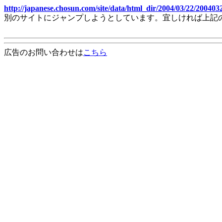
http://japanese.chosun.com/site/data/html_dir/2004/03/22/20040
別のサイトにジャンプしようとしています。宜しければ上記
広告のお問い合わせは
こちら