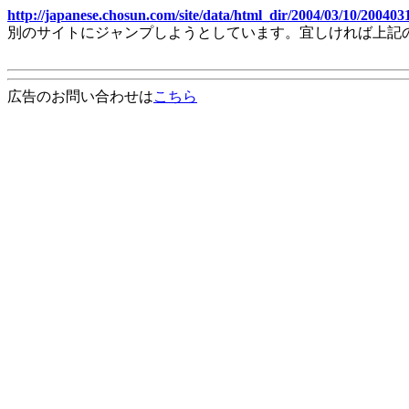
http://japanese.chosun.com/site/data/html_dir/2004/03/10/20040
別のサイトにジャンプしようとしています。宜しければ上記
広告のお問い合わせは
こちら