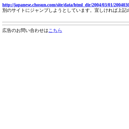
http://japanese.chosun.com/site/data/html_dir/2004/03/01/20040
別のサイトにジャンプしようとしています。宜しければ上記
広告のお問い合わせは
こちら