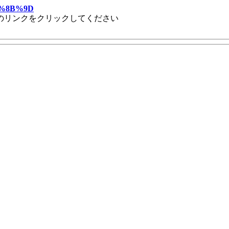
E5%8B%9D
のリンクをクリックしてください