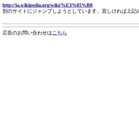
http://ja.wikipedia.org/wiki/%E3%85%B8
別のサイトにジャンプしようとしています。宜しければ上記
広告のお問い合わせは
こちら