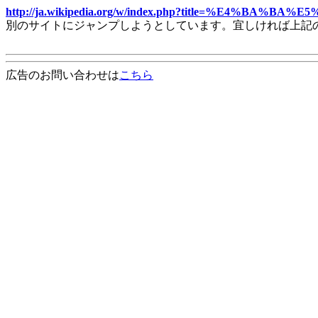
http://ja.wikipedia.org/w/index.php?title=%E4
別のサイトにジャンプしようとしています。宜しければ上記
広告のお問い合わせは
こちら