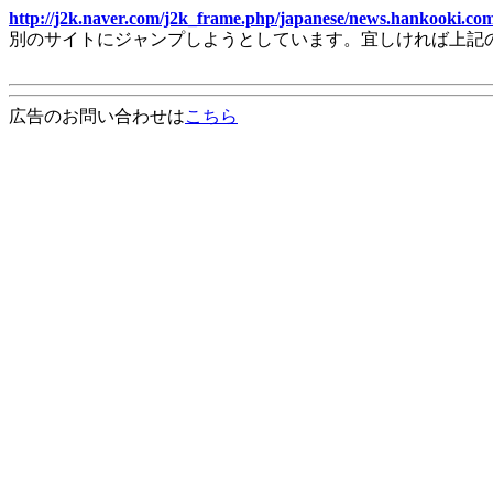
http://j2k.naver.com/j2k_frame.php/japanese/news.hankooki.co
別のサイトにジャンプしようとしています。宜しければ上記
広告のお問い合わせは
こちら