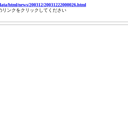
wdata/html/news/200312/20031222000026.html
のリンクをクリックしてください