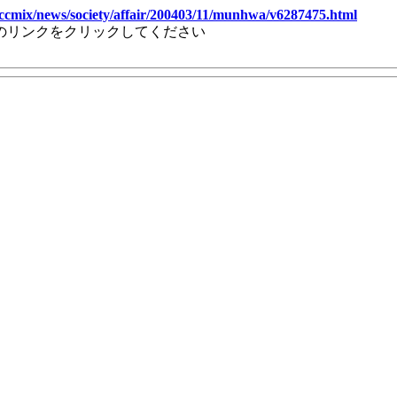
ccmix/news/society/affair/200403/11/munhwa/v6287475.html
のリンクをクリックしてください