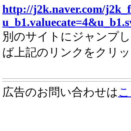
http://j2k.naver.com/j2k
u_b1.valuecate=4&u_b1.
別のサイトにジャンプし
ば上記のリンクをクリッ
広告のお問い合わせは
こ