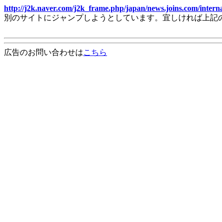
http://j2k.naver.com/j2k_frame.php/japan/news.joins.com/inte
別のサイトにジャンプしようとしています。宜しければ上記
広告のお問い合わせは
こちら