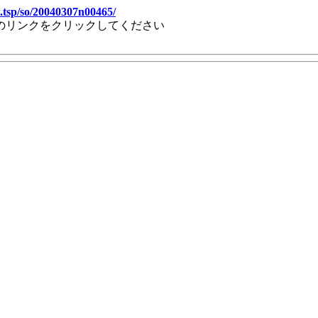
.tsp/so/20040307n00465/
のリンクをクリックしてください