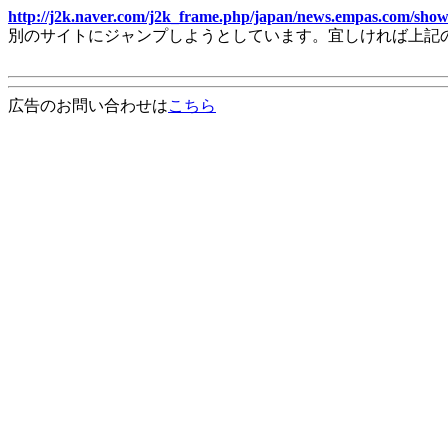
http://j2k.naver.com/j2k_frame.php/japan/news.empas.com/show
別のサイトにジャンプしようとしています。宜しければ上記
広告のお問い合わせは
こちら