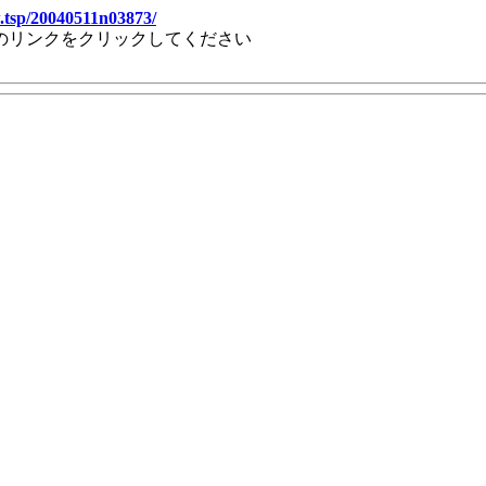
.tsp/20040511n03873/
のリンクをクリックしてください