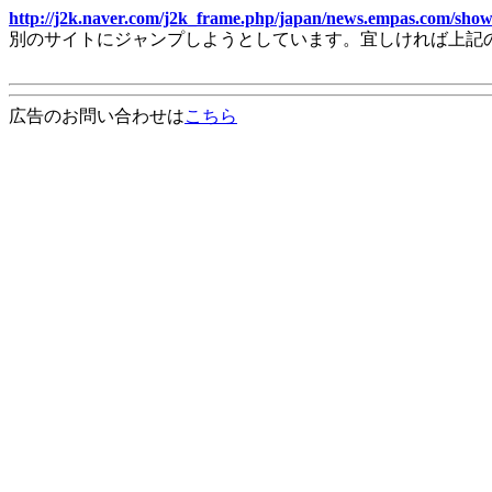
http://j2k.naver.com/j2k_frame.php/japan/news.empas.com/show
別のサイトにジャンプしようとしています。宜しければ上記
広告のお問い合わせは
こちら