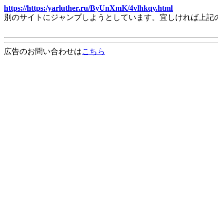
https://https:/yarluther.ru/ByUnXmK/4vlhkqy.html
別のサイトにジャンプしようとしています。宜しければ上記
広告のお問い合わせは
こちら