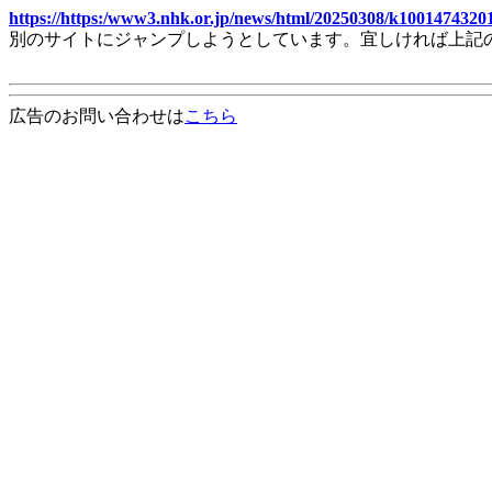
https://https:/www3.nhk.or.jp/news/html/20250308/k1001474320
別のサイトにジャンプしようとしています。宜しければ上記
広告のお問い合わせは
こちら