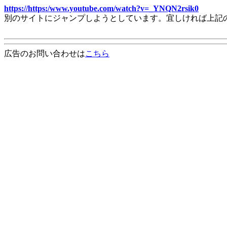
https://https:/www.youtube.com/watch?v=_YNQN2rsik0
別のサイトにジャンプしようとしています。宜しければ上記
広告のお問い合わせは
こちら