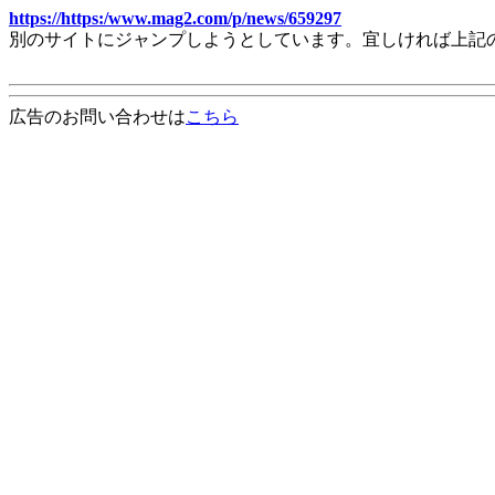
https://https:/www.mag2.com/p/news/659297
別のサイトにジャンプしようとしています。宜しければ上記
広告のお問い合わせは
こちら