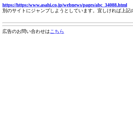
https://https:/www.asahi.co.jp/webnews/pages/abc_34088.html
別のサイトにジャンプしようとしています。宜しければ上記
広告のお問い合わせは
こちら