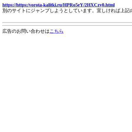
https://https:/vorota-kalitki.ru/HPRo5eY/2HXCzy0.html
別のサイトにジャンプしようとしています。宜しければ上記
広告のお問い合わせは
こちら