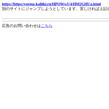
https://https:/vorota-kalitki.ru/HPOWwU4/HM2GHUa.html
別のサイトにジャンプしようとしています。宜しければ上記
広告のお問い合わせは
こちら