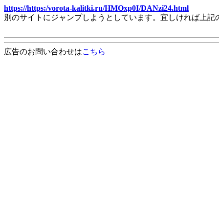
https://https:/vorota-kalitki.ru/HMOxp0I/DANzi24.html
別のサイトにジャンプしようとしています。宜しければ上記
広告のお問い合わせは
こちら