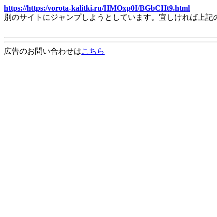
https://https:/vorota-kalitki.ru/HMOxp0I/BGbCHt9.html
別のサイトにジャンプしようとしています。宜しければ上記
広告のお問い合わせは
こちら