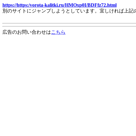
https://https:/vorota-kalitki.ru/HMOxp0I/BDFfz72.html
別のサイトにジャンプしようとしています。宜しければ上記
広告のお問い合わせは
こちら