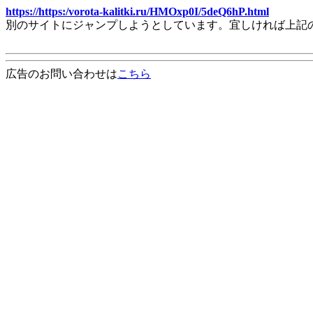
https://https:/vorota-kalitki.ru/HMOxp0I/5deQ6hP.html
別のサイトにジャンプしようとしています。宜しければ上記
広告のお問い合わせは
こちら