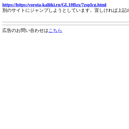
https://https:/vorota-kalitki.ru/GL10Bzx/7zspIcg.html
別のサイトにジャンプしようとしています。宜しければ上記
広告のお問い合わせは
こちら