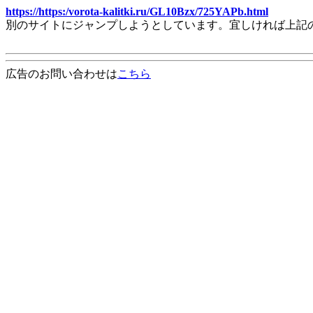
https://https:/vorota-kalitki.ru/GL10Bzx/725YAPb.html
別のサイトにジャンプしようとしています。宜しければ上記
広告のお問い合わせは
こちら