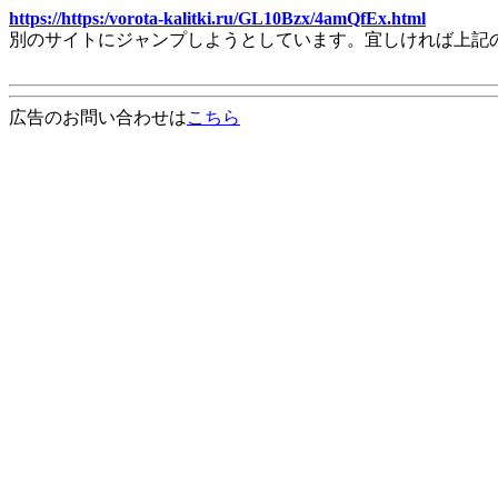
https://https:/vorota-kalitki.ru/GL10Bzx/4amQfEx.html
別のサイトにジャンプしようとしています。宜しければ上記
広告のお問い合わせは
こちら