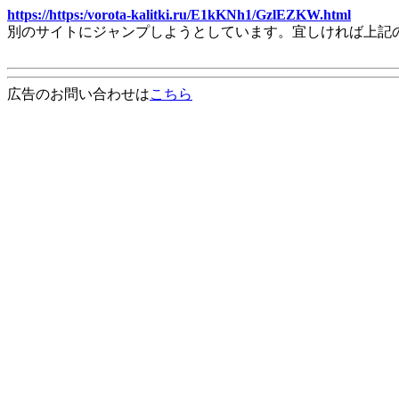
https://https:/vorota-kalitki.ru/E1kKNh1/GzlEZKW.html
別のサイトにジャンプしようとしています。宜しければ上記
広告のお問い合わせは
こちら