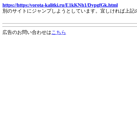
https://https:/vorota-kalitki.ru/E1kKNh1/DvpgfGk.html
別のサイトにジャンプしようとしています。宜しければ上記
広告のお問い合わせは
こちら