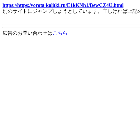
https://https:/vorota-kalitki.ru/E1kKNh1/BewCZ4U.html
別のサイトにジャンプしようとしています。宜しければ上記
広告のお問い合わせは
こちら