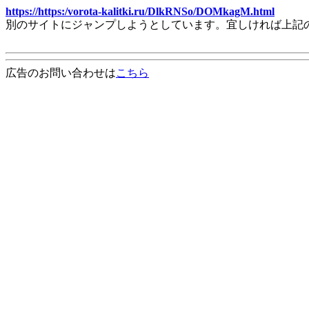
https://https:/vorota-kalitki.ru/DlkRNSo/DOMkagM.html
別のサイトにジャンプしようとしています。宜しければ上記
広告のお問い合わせは
こちら